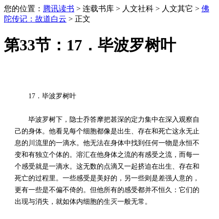
您的位置：
腾讯读书
> 连载书库 > 人文社科 > 人文其它 >
佛
陀传记：故道白云
> 正文
第33节：17．毕波罗树叶
17．毕波罗树叶
毕波罗树下，隐士乔答摩把甚深的定力集中在深入观察自
己的身体。他看见每个细胞都像是出生、存在和死亡这永无止
息的川流里的一滴水。他无法在身体中找到任何一物是永恒不
变和有独立个体的。溶汇在他身体之流的有感受之流，而每一
个感受就是一滴水。这无数的点滴又一起挤迫在出生、存在和
死亡的过程里。一些感受是美好的，另一些则是差强人意的，
更有一些是不偏不倚的。但他所有的感受都并不恒久：它们的
出现与消失，就如体内细胞的生灭一般无常。