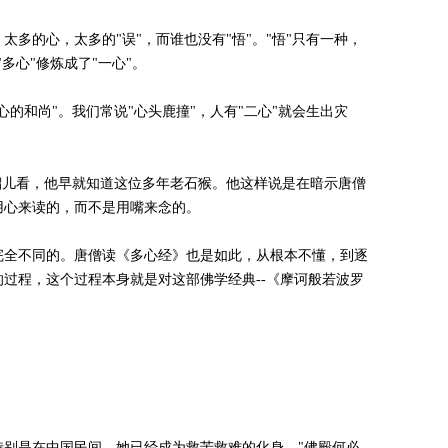
的心，太多的"误"，而谁也没有"悟"。"悟"只有一种，
多心"修炼成了"一心"。
和尚"。我们常说"心头鹿撞"，人有"二心"就会生出灾
儿看，他早就知道这位多年老石猴。他这样说是在暗示唐僧
用心来读的，而不是用嘴来念的。
全不同的。唐僧读《多心经》也是如此，从根本不懂，到逐
过程，这个过程本身就是对这部佛学经典--《摩诃般若波罗
别是在中国民间，她已经成为救苦救难的化身。"佛殿何必