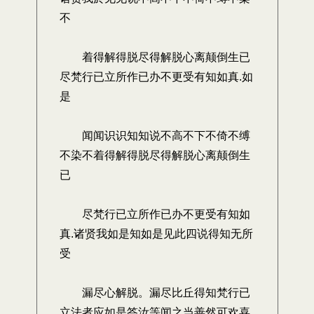
不
着得解得脱尽得解脱心离颠倒生已
尽梵行已立所作已办不更受有知如真.如
是
闻闻识识知知说不高不下不倚不缚
不染不着得解得脱尽得解脱心离颠倒生
已
尽梵行已立所作已办不更受有知如
真.诸贤我如是知如是见此四说得知无所
受
漏尽心解脱。漏尽比丘得知梵行已
立法者应如是答汝等闻之当善然可欢喜