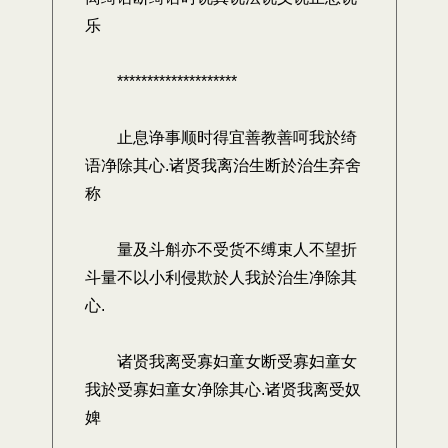
乐
********************
止息诤事顺时得宜善教善呵我於绮
语净除其心.诸贤我离治生断於治生弃舍
称
量及斗斛亦不受货不缚束人不望折
斗量不以小利侵欺於人我於治生净除其
心.
诸贤我离受寡妇童女断受寡妇童女
我於受寡妇童女净除其心.诸贤我离受奴
婢