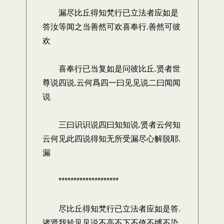
漏尽比丘得知梵行已立法者应如是
答汝等闻之当善然可欢喜奉行.善然可彼
欢
喜奉行已当复如是问彼比丘.贤者世
尊说四说.云何爲四一曰见见说二曰闻闻
说
三曰识识说四曰知知说.贤者云何知
云何见此四说得知无所受漏尽心解脱耶.
漏
********************
尽比丘得知梵行已立法者应如是答.
诸贤我於见见说不高不下不倚不缚不染