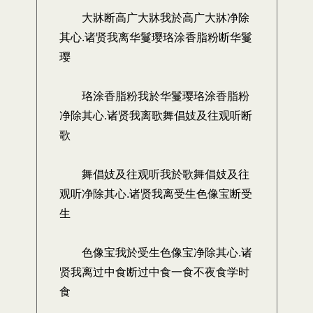
大牀断高广大牀我於高广大牀净除
其心.诸贤我离华鬘璎珞涂香脂粉断华鬘
璎
珞涂香脂粉我於华鬘璎珞涂香脂粉
净除其心.诸贤我离歌舞倡妓及往观听断
歌
舞倡妓及往观听我於歌舞倡妓及往
观听净除其心.诸贤我离受生色像宝断受
生
色像宝我於受生色像宝净除其心.诸
贤我离过中食断过中食一食不夜食学时
食