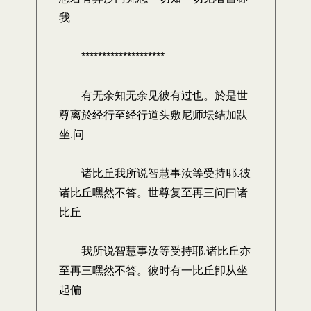
我
********************
有无余知无余见彼有过也。於是世
尊离於经行至经行道头敷尼师坛结加趺
坐.问
诸比丘我所说智慧事汝等受持耶.彼
诸比丘嘿然不答。世尊复至再三问曰诸
比丘
我所说智慧事汝等受持耶.诸比丘亦
至再三嘿然不答。彼时有一比丘卽从坐
起偏