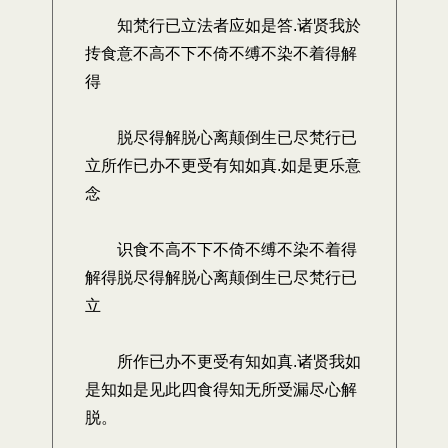
知梵行已立法者应如是答.诸贤我於
抟食意不高不下不倚不缚不染不着得解
得
脱尽得解脱心离颠倒生已尽梵行已
立所作已办不更受有知如真.如是更乐意
念
识食不高不下不倚不缚不染不着得
解得脱尽得解脱心离颠倒生已尽梵行已
立
所作已办不更受有知如真.诸贤我如
是知如是见此四食得知无所受漏尽心解
脱。