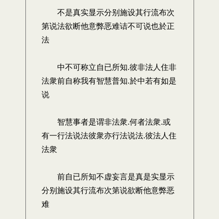
不是真实显示分别施设其行流布次
第说法欲断他意弊恶难诘不可说也於正
法
中不可称立自已所知.彼非法人住非
法衆前自称我有智慧普知.於中若有如是
说
智慧事者是谓非法衆.何者法衆.或
有一行法说法彼衆亦行法说法.彼法人住
法衆
前自已所知不虚妄言是真是实显示
分别施设其行流布次第说欲断他意弊恶
难