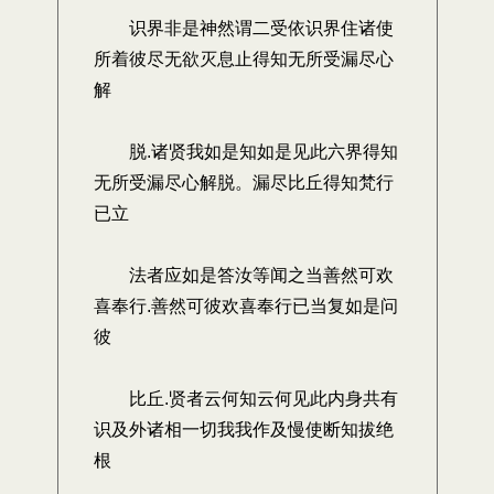
识界非是神然谓二受依识界住诸使
所着彼尽无欲灭息止得知无所受漏尽心
解
脱.诸贤我如是知如是见此六界得知
无所受漏尽心解脱。漏尽比丘得知梵行
已立
法者应如是答汝等闻之当善然可欢
喜奉行.善然可彼欢喜奉行已当复如是问
彼
比丘.贤者云何知云何见此内身共有
识及外诸相一切我我作及慢使断知拔绝
根