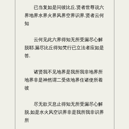
已当复如是问彼比丘.贤者世尊说六
界地界水界火界风界空界识界.贤者云何
知
云何见此六界得知无所受漏尽心解
脱耶.漏尽比丘得知梵行已立法者应如是
答.
诸贤我不见地界是我所我非地界所
地界非是神然谓二受依地界住诸使所着
彼
尽无欲灭息止得知无所受漏尽心解
脱.如是水火风空识界非是我所我非识界
所